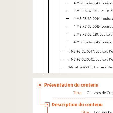
4-MS-FS-32-0043. Louise à
8-MS-FS-32-031. Louise à
4-MS-FS-32-0044. Louise 
4-MS-FS-32-0045. Louise 
8-MS-FS-32-029. Louise à 
4-MS-FS-32-0046. Louise 
4-MS-FS-32-0047. Louise à l
4-MS-FS-32-0041. Louise à l'
8-MS-FS-32-035. Louise à New
Louise en Russie
4-MS-FS-32-0033. Louise à l'
Présentation du contenu
4-MS-FS-32-0051. Louise à l'é
Titre
Oeuvres de Gu
4-MS-FS-32-0053. Louise à l'é
Description du contenu
Articles de presse
Titre
Louise (19