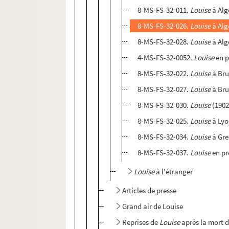
8-MS-FS-32-011.
Louise
à Alg
8-MS-FS-32-026.
Louise
à Alge
8-MS-FS-32-028.
Louise
à Alg
4-MS-FS-32-0052.
Louise
en p
8-MS-FS-32-022.
Louise
à Bru
8-MS-FS-32-027.
Louise
à Bru
8-MS-FS-32-030.
Louise
(1902
8-MS-FS-32-025.
Louise
à Lyo
8-MS-FS-32-034.
Louise
à Gre
8-MS-FS-32-037.
Louise
en pr
Louise
à l'étranger
Articles de presse
Grand air de Louise
Reprises de
Louise
après la mort 