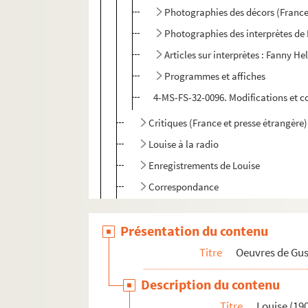
Photographies des décors (France 
Photographies des interprètes de
Articles sur interprètes : Fanny Hel
Programmes et affiches
4-MS-FS-32-0096. Modifications et 
Critiques (France et presse étrangère
Louise à la radio
Enregistrements de Louise
Correspondance
Ouvrages imprimés
Présentation du contenu
Photographies des expositions (Franc
Dessins et caricatures
Titre
Oeuvres de Gu
Adaptations cinématographiques
Description du contenu
Télévision
Titre
Louise (19