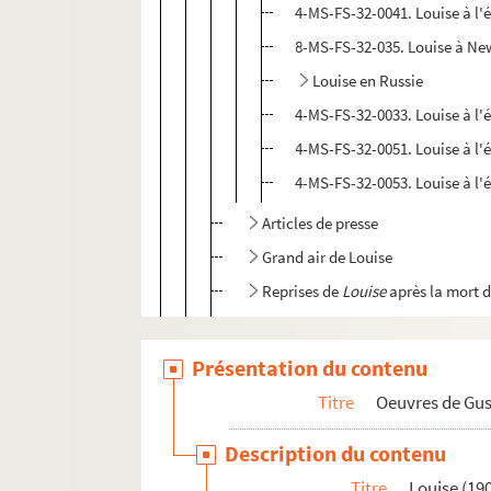
4-MS-FS-32-0041. Louise à l'
8-MS-FS-32-035. Louise à New
Louise en Russie
4-MS-FS-32-0033. Louise à l'
4-MS-FS-32-0051. Louise à l'é
4-MS-FS-32-0053. Louise à l'é
Articles de presse
Grand air de Louise
Reprises de
Louise
après la mort 
Photographies des décors (France 
Photographies des interprètes de
Présentation du contenu
Articles sur interprètes : Fanny Hel
Titre
Oeuvres de Gu
Programmes et affiches
Description du contenu
4-MS-FS-32-0096. Modifications et 
Titre
Louise (19