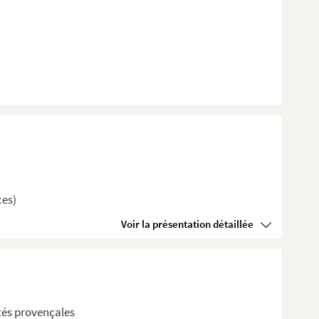
ces)
Voir la présentation détaillée
ités provençales