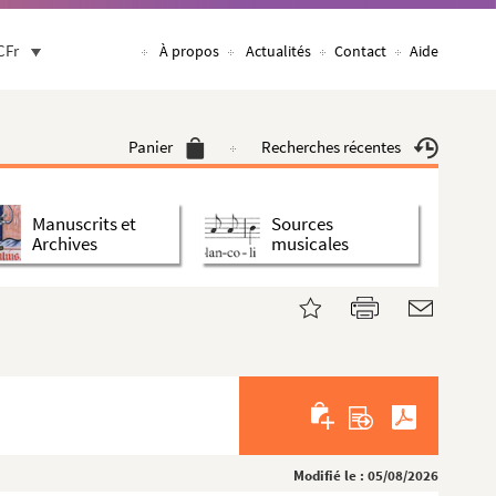
CFr
À propos
Actualités
Contact
Aide
Panier
Recherches récentes
Manuscrits et
Sources
Archives
musicales
Modifié le : 05/08/2026