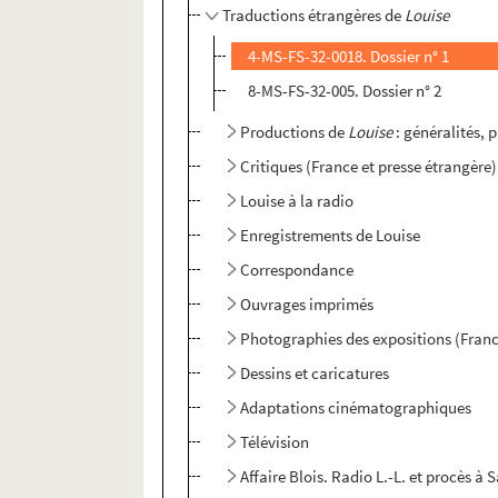
Traductions étrangères de
Louise
4-MS-FS-32-0018. Dossier n° 1
8-MS-FS-32-005. Dossier n° 2
Productions de
Louise
: généralités, 
Critiques (France et presse étrangère
Louise à la radio
Enregistrements de Louise
Correspondance
Ouvrages imprimés
Photographies des expositions (Franc
Dessins et caricatures
Adaptations cinématographiques
Télévision
Affaire Blois. Radio L.-L. et procès à