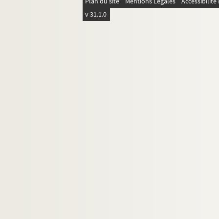
Plan du site
Mentions Légales
Accessibilit
v 31.1.0