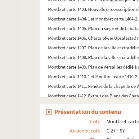
Montbret carte 1403. Nouvelle circonscription de
Montbret carte 1404-1 et Montbret carte 1404-2. 
Montbret carte 1405. Plan du siège et de la bata
Montbret carte 1406. Charta öfwer Upsalastad 
Montbret carte 1407. Plan de la ville et citadell
Montbret carte 1408. Plan de la ville et citadel
Montbret carte 1409. Plan de Versailles dédié 
Montbret carte 1410-1 et Montbret carte 1410-2
Montbret carte 1411. Fenêtre de la chapelle de V
Montbret carte 1412. Extrait des Plans des Chate
Montbret carte 1413-1 et Montbret carte 1413-2.
Présentation du contenu
Montbret carte 1414. Plan de la nouvelle ville d
Cote
Montbret carte
Montbret carte 1415. Plan des villes de Vic, Moy
Ancienne cote
C 27 F 87
Montbret carte 1416. Plan de la rade de Villefr