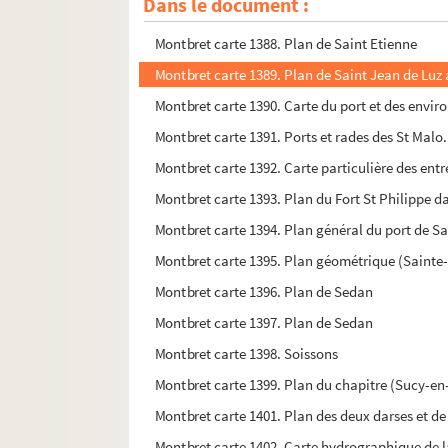
Dans le document :
Montbret carte 1387. Citta di Roma con tutte Str
Montbret carte 1388. Plan de Saint Etienne
Montbret carte 1389. Plan de Saint Jean de Luz a
Montbret carte 1390. Carte du port et des envir
Montbret carte 1391. Ports et rades des St Malo.
Montbret carte 1392. Carte particulière des entr
Montbret carte 1393. Plan du Fort St Philippe d
Montbret carte 1394. Plan général du port de S
Montbret carte 1395. Plan géométrique (Sainte-
Montbret carte 1396. Plan de Sedan
Montbret carte 1397. Plan de Sedan
Montbret carte 1398. Soissons
Montbret carte 1399. Plan du chapitre (Sucy-en
Montbret carte 1401. Plan des deux darses et de
Montbret carte 1402. Carte hydrographique de l