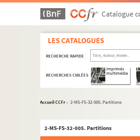
Catalogue co
LES CATALOGUES
RECHERCHE RAPIDE
Imprimés
multimédia
RECHERCHES CIBLÉES
Accueil CCFr
2-MS-FS-32-005. Partitions
>
2-MS-FS-32-005. Partitions