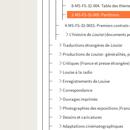
8-MS-FS-32-004. Table des thème
2-MS-FS-32-005. Partitions
4-MS-FS-32-0015. Premiers contrats e
L'histoire de
Louise
(documents p
Traductions étrangères de
Louise
Productions de
Louise
: généralités, 
Critiques (France et presse étrangère
Louise à la radio
Enregistrements de Louise
Correspondance
Ouvrages imprimés
Photographies des expositions (Franc
Dessins et caricatures
Adaptations cinématographiques