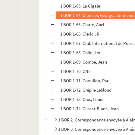
1 BOR 1-63. La Cigale
1 BOR 1-64. Clancier, Georges-Emmanue
1 BOR 1-65. Clarté, Abel
1 BOR 1-66. Clerici, R
1 BOR 1-67. Club International de Poési
1 BOR 1-68. Colin, Lou
1 BOR 1-69. Combe, Jean
1 BOR 1-70. CNE
1 BOR 1-71. Cornillon, Paul
1 BOR 1-72. Crépin-Leblond
1 BOR 1-73. Cros, Louis
1 BOR 1-74. Cussat-Blanc, Jean
1 BOR 2. Correspondance envoyée à Alai
1 BOR 3. Correspondance envoyée à Alai