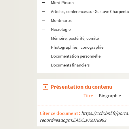
Mimi-Pinson
Articles, conférences sur Gustave Charpenti
Montmartre
Nécrologie
Mémoire, postérité, comité
Photographies, iconographie
Documentation personnelle
Documents financiers
Présentation du contenu
Titre
Biographie
Citer ce document :
https://ccfr.bnf.fr/por
record=eadcgm:EADC:a79378963