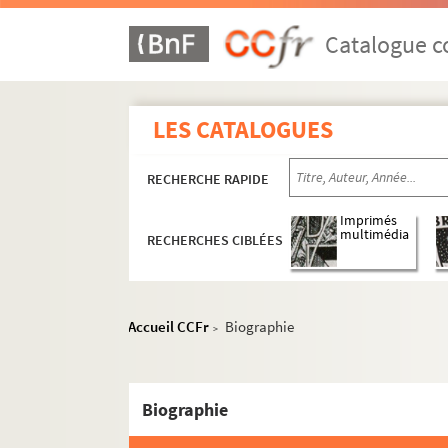
Catalogue co
LES CATALOGUES
RECHERCHE RAPIDE
Imprimés
multimédia
RECHERCHES CIBLÉES
Accueil CCFr
Biographie
>
Biographie