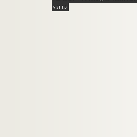
v 31.1.0