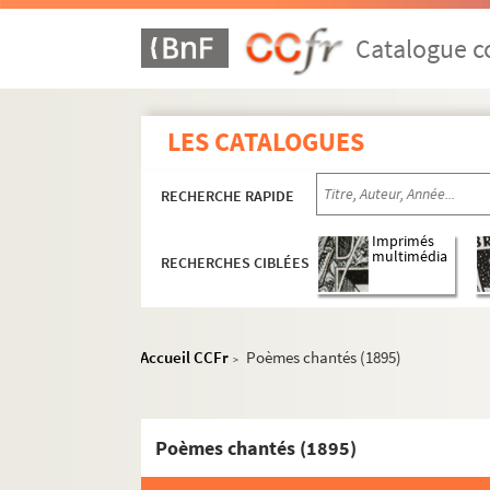
Catalogue co
LES CATALOGUES
RECHERCHE RAPIDE
Imprimés
multimédia
RECHERCHES CIBLÉES
Accueil CCFr
Poèmes chantés (1895)
>
Poèmes chantés (1895)