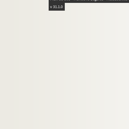
v 31.1.0