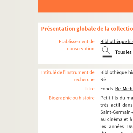
Présentation globale de la collecti
Etablissement de
Bibliothèque his
conservation
Tous les
Intitulé de l'instrument de
Bibliothèque his
recherche
Ré
Titre
Fonds
Ré, Mich
Biographie ou histoire
Petit-fils du m
très actif dan
Saint-Germain-d
au cinéma et à
les années 196