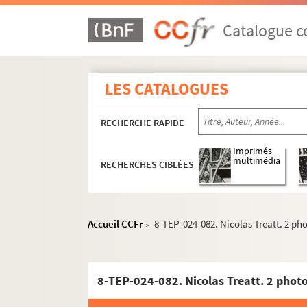
Catalogue co
LES CATALOGUES
RECHERCHE RAPIDE
Imprimés
multimédia
RECHERCHES CIBLÉES
Accueil CCFr
8-TEP-024-082. Nicolas Treatt. 2 ph
>
8-TEP-024-082. Nicolas Treatt. 2 phot