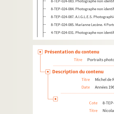
8-TEP-024-083. Photographe non identif
8-TEP-024-084. Photographe non identif
8-TEP-024-087. A.I.G.L.E.S. Photographi
8-TEP-024-085. Marianne Lecène. 4 Port
4-TEP-024-031. Photographe non identif
Présentation du contenu
Titre
Portraits phot
Description du contenu
Titre
Michel de 
Date
Années 196
Cote
8-TEP
Titre
Nicola