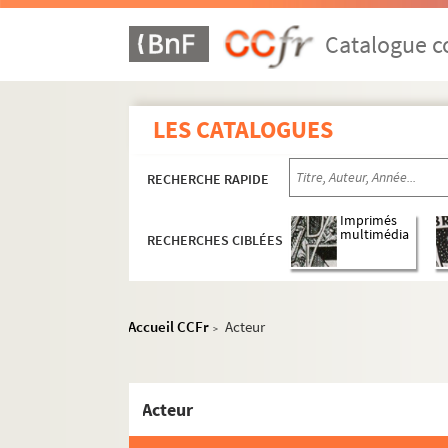
Catalogue co
LES CATALOGUES
RECHERCHE RAPIDE
Imprimés
multimédia
RECHERCHES CIBLÉES
Accueil CCFr
Acteur
>
Acteur