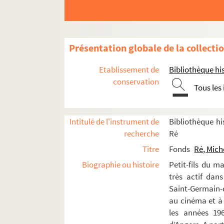
Présentation globale de la collecti
Etablissement de
Bibliothèque his
conservation
Tous les
Intitulé de l'instrument de
Bibliothèque his
recherche
Ré
Titre
Fonds
Ré, Mich
Biographie ou histoire
Petit-fils du m
très actif dan
Saint-Germain-d
au cinéma et à
les années 196