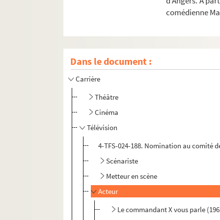
d’Angers. A par
comédienne Mar
Dans le document :
Carrière
Théâtre
Cinéma
Télévision
4-TFS-024-188. Nomination au comité de
Scénariste
Metteur en scène
Acteur
Le commandant X vous parle (196