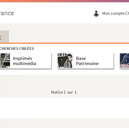
rance
Mon compte C
E
CHERCHES CIBLÉES
Imprimés
Base
multimédia
Patrimoine
Notice
1 sur 1
festival