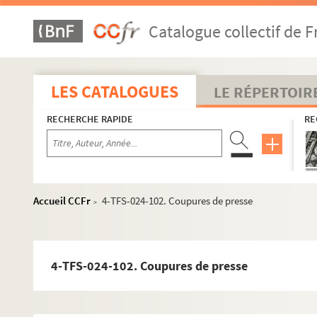
Catalogue collectif de F
LES CATALOGUES
LE RÉPERTOIR
RECHERCHE RAPIDE
RE
Accueil CCFr
4-TFS-024-102. Coupures de presse
>
Carrière
Théâtre
4-TFS-024-102. Coupures de presse
Producteur, directeur de compagnie, de théâtre, de 
Metteur en scène
Acteur