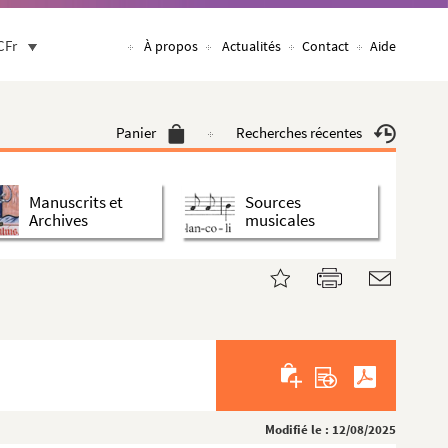
CFr
À propos
Actualités
Contact
Aide
Panier
Recherches récentes
Manuscrits et
Sources
Archives
musicales
Modifié le : 12/08/2025