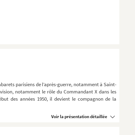
cabarets parisiens de l’après-guerre, notamment à Saint-
élévision, notamment le rôle du Commandant X dans les
 début des années 1950, il devient le compagnon de la
Voir la présentation détaillée