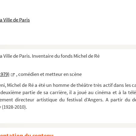
 Ville de Paris
a Ville de Paris. Inventaire du fonds Michel de Ré
1979)
, comédien et metteur en scène
ieni, Michel de Ré a été un homme de théâtre très actif dans les 
deuxième partie de sa carrière, il a joué au cinéma et à la t
lement directeur artistique du festival d’Angers. A partir du
 (1928-2010).
entation du contenu