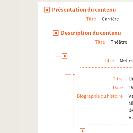
Présentation du contenu
Titre
Carrière
Description du contenu
Titre
Théâtre
Titre
Metteu
Titre
Un
Date
1
Biographie ou histoire
V
Mi
d
R