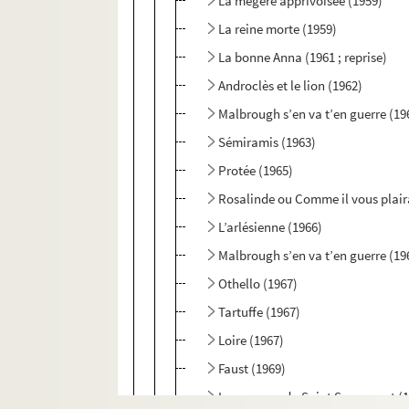
La mégère apprivoisée (1959)
La reine morte (1959)
La bonne Anna (1961 ; reprise)
Androclès et le lion (1962)
Malbrough s’en va t’en guerre (19
Sémiramis (1963)
Protée (1965)
Rosalinde ou Comme il vous plair
L’arlésienne (1966)
Malbrough s’en va t’en guerre (196
Othello (1967)
Tartuffe (1967)
Loire (1967)
Faust (1969)
Le carrosse du Saint Sacrement (