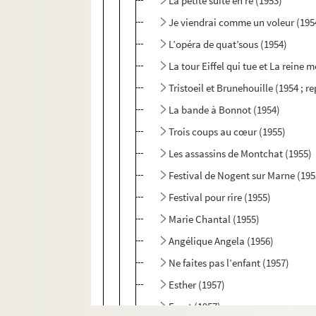
La petite suite en ré (1953)
Je viendrai comme un voleur (195
L’opéra de quat’sous (1954)
La tour Eiffel qui tue et La reine m
Tristoeil et Brunehouille (1954 ; re
La bande à Bonnot (1954)
Trois coups au cœur (1955)
Les assassins de Montchat (1955)
Festival de Nogent sur Marne (195
Festival pour rire (1955)
Marie Chantal (1955)
Angélique Angela (1956)
Ne faites pas l’enfant (1957)
Esther (1957)
Faust (1957)