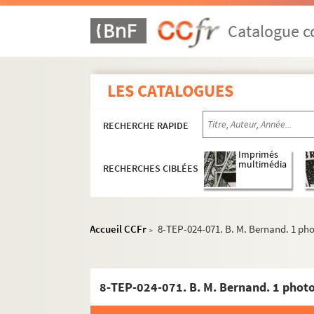
Catalogue co
LES CATALOGUES
RECHERCHE RAPIDE
Imprimés
multimédia
RECHERCHES CIBLÉES
Accueil CCFr
8-TEP-024-071. B. M. Bernand. 1 ph
>
8-TEP-024-071. B. M. Bernand. 1 phot
Carrière