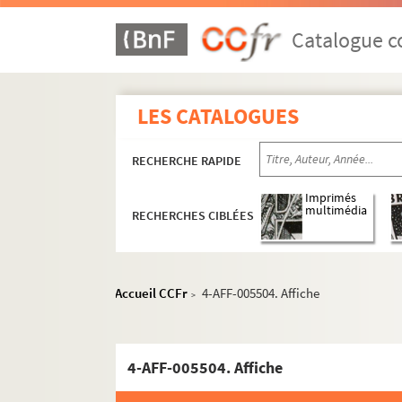
Catalogue co
LES CATALOGUES
RECHERCHE RAPIDE
Imprimés
multimédia
RECHERCHES CIBLÉES
Accueil CCFr
4-AFF-005504. Affiche
>
Carrière
4-AFF-005504. Affiche
Théâtre