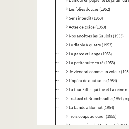
L’amour en papier et Le jardin du 
Les folies douces (1952)
Sens interdit (1953)
Actes de grâce (1953)
Nos ancêtres les Gaulois (1953)
Le diable à quatre (1953)
La garce et l’ange (1953)
La petite suite en ré (1953)
Je viendrai comme un voleur (195
L’opéra de quat’sous (1954)
La tour Eiffel qui tue et La reine m
Tristoeil et Brunehouille (1954 ; re
La bande à Bonnot (1954)
Trois coups au cœur (1955)
Les assassins de Montchat (1955)