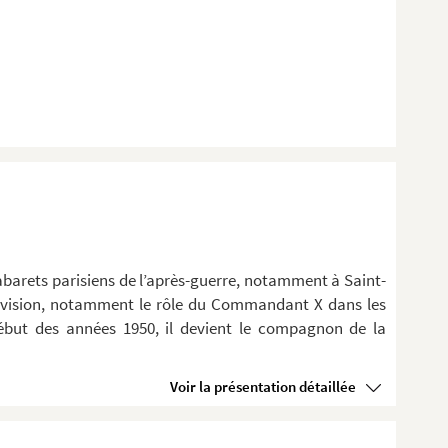
cabarets parisiens de l’après-guerre, notamment à Saint-
élévision, notamment le rôle du Commandant X dans les
 début des années 1950, il devient le compagnon de la
Voir la présentation détaillée