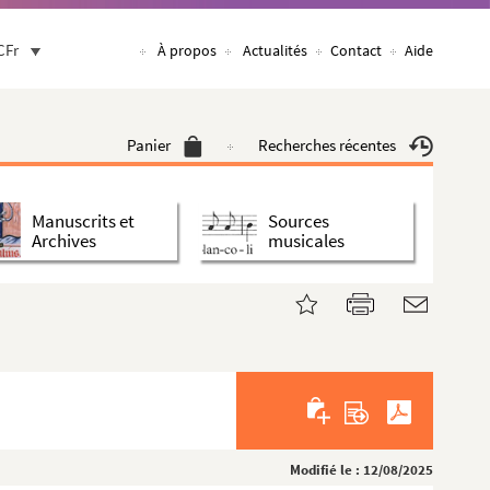
CFr
À propos
Actualités
Contact
Aide
Panier
Recherches récentes
Manuscrits et
Sources
Archives
musicales
Modifié le : 12/08/2025