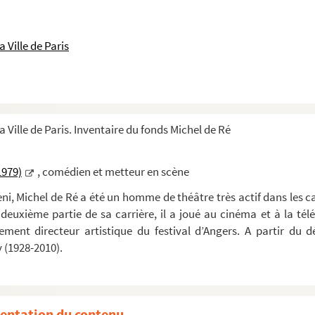
 Ville de Paris
a Ville de Paris. Inventaire du fonds Michel de Ré
festival
1979)
, comédien et metteur en scène
ieni, Michel de Ré a été un homme de théâtre très actif dans les 
deuxième partie de sa carrière, il a joué au cinéma et à la t
lement directeur artistique du festival d’Angers. A partir du
 (1928-2010).
entation du contenu