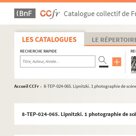
Catalogue collectif de F
LES CATALOGUES
LE RÉPERTOIR
RECHERCHE RAPIDE
RE
Accueil CCFr
8-TEP-024-065. Lipnitzki. 1 photographie de scèn
>
8-TEP-024-065. Lipnitzki. 1 photographie de sc