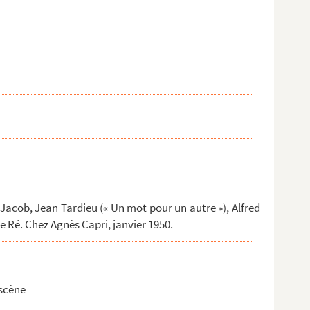
acob, Jean Tardieu (« Un mot pour un autre »), Alfred
e Ré. Chez Agnès Capri, janvier 1950.
 scène