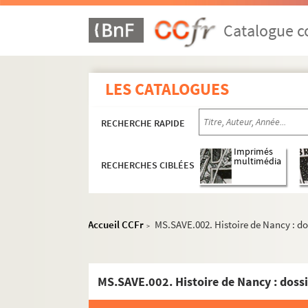
Catalogue co
LES CATALOGUES
RECHERCHE RAPIDE
Imprimés
multimédia
RECHERCHES CIBLÉES
Accueil CCFr
MS.SAVE.002. Histoire de Nancy : d
>
MS.SAVE.002. Histoire de Nancy : doss