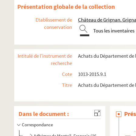
Présentation globale de la collection
Etablissement de
Château de Grignan. Grign
conservation
Tous les inventaires
Intitulé de l'instrument de
Achats du Département de 
recherche
Cote
1013-2015.9.1
Titre
Achats du Département de 
Dans le document :
Prés
Correspondance
Adhémar de Monteil, François (1632-1714), comte de G