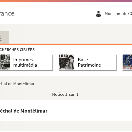
rance
Mon compte C
E
CHERCHES CIBLÉES
Imprimés
Base
multimédia
Patrimoine
échal de Montélimar
Notice
1 sur 1
néchal de Montélimar