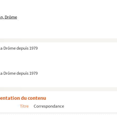
an, Drôme
la Drôme depuis 1979
la Drôme depuis 1979
entation du contenu
Titre
Correspondance
rignan