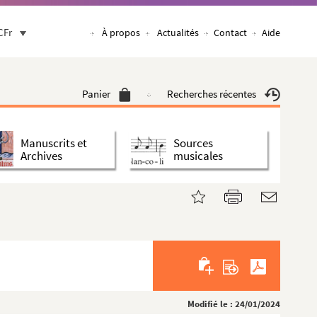
CFr
À propos
Actualités
Contact
Aide
Panier
Recherches récentes
Manuscrits et
Sources
Archives
musicales
Modifié le : 24/01/2024