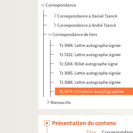
Correspondance
Correspondance à Daniel Tzanck
Correspondance à André Tzanck
Correspondance de tiers
Tz 3084. Lettre autographe signée
Tz 3102. Lettre autographe signée
Tz 3264. Billet autographe signé
Tz 3085. Lettre autographe signée
Tz 3088. Lettre autographe signée
Tz 3374. Circulaire dactylographiée
Manuscrits
Présentation du contenu
Titre
Correspondan