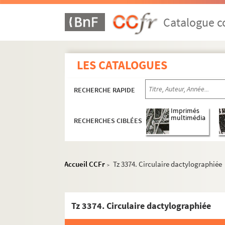
Catalogue co
LES CATALOGUES
RECHERCHE RAPIDE
Imprimés
multimédia
RECHERCHES CIBLÉES
Accueil CCFr
Tz 3374. Circulaire dactylographiée
>
Tz 3374. Circulaire dactylographiée