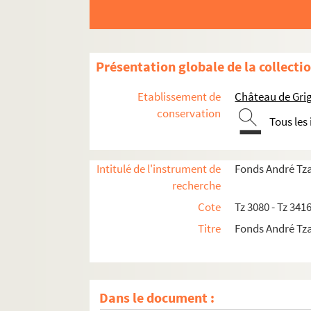
Présentation globale de la collecti
Etablissement de
Château de Gri
conservation
Tous les
Intitulé de l'instrument de
Fonds André Tz
recherche
Cote
Tz 3080 - Tz 341
Titre
Fonds André Tz
Dans le document :