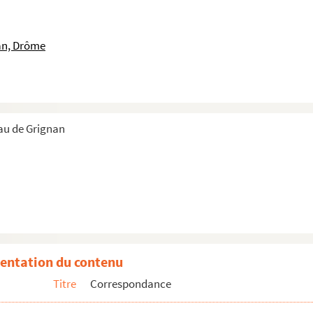
an, Drôme
au de Grignan
entation du contenu
Titre
Correspondance