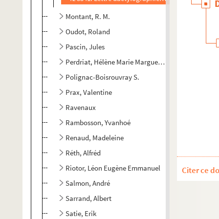
Montant, R. M.
Oudot, Roland
Pascin, Jules
Perdriat, Hélène Marie Marguerite
Polignac-Boisrouvray S.
Prax, Valentine
Ravenaux
Rambosson, Yvanhoé
Renaud, Madeleine
Réth, Alfréd
Riotor, Léon Eugène Emmanuel
Citer ce d
Salmon, André
Sarrand, Albert
Satie, Erik