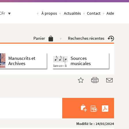
CFr
À propos
Actualités
Contact
Aide
Panier
Recherches récentes
Manuscrits et
Sources
Archives
musicales
Modifié le : 24/01/2024