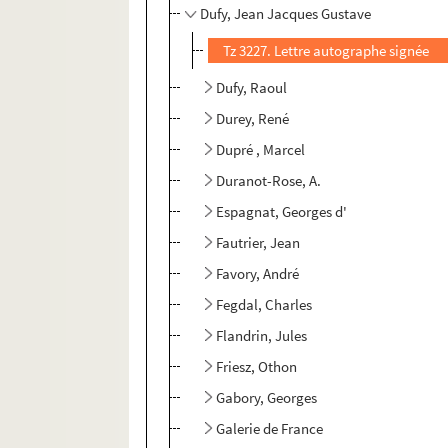
Dufy, Jean Jacques Gustave
Tz 3227. Lettre autographe signée
Dufy, Raoul
Durey, René
Dupré , Marcel
Duranot-Rose, A.
Espagnat, Georges d'
Fautrier, Jean
Favory, André
Fegdal, Charles
Flandrin, Jules
Friesz, Othon
Gabory, Georges
Galerie de France