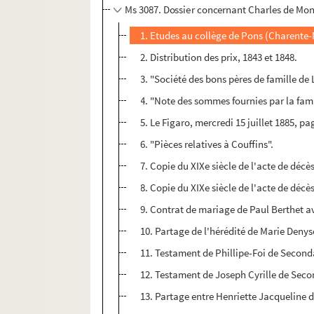
Ms 3087. Dossier concernant Charles de Mon
1. Etudes au collège de Pons (Charente-
2. Distribution des prix, 1843 et 1848.
3. "Société des bons pères de famille de
4. "Note des sommes fournies par la fami
5. Le Figaro, mercredi 15 juillet 1885, pa
6. "Pièces relatives à Couffins".
7. Copie du XIXe siècle de l'acte de décè
8. Copie du XIXe siècle de l'acte de décè
9. Contrat de mariage de Paul Berthet av
10. Partage de l'hérédité de Marie Deny
11. Testament de Phillipe-Foi de Second
12. Testament de Joseph Cyrille de Seco
13. Partage entre Henriette Jacqueline d