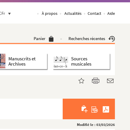
CFr
À propos
Actualités
Contact
Aide
Panier
Recherches récentes
Manuscrits et
Sources
Archives
musicales
Modifié le : 03/03/2026