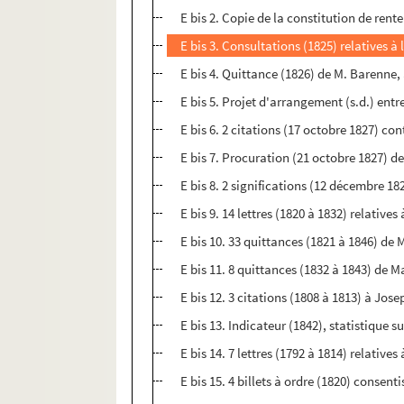
E bis 2. Copie de la constitution de rent
E bis 3. Consultations (1825) relatives à
E bis 4. Quittance (1826) de M. Barenne
E bis 5. Projet d'arrangement (s.d.) en
E bis 6. 2 citations (17 octobre 1827) c
E bis 7. Procuration (21 octobre 1827) d
E bis 8. 2 significations (12 décembre 1
E bis 9. 14 lettres (1820 à 1832) relatives
E bis 10. 33 quittances (1821 à 1846) de
E bis 11. 8 quittances (1832 à 1843) de
E bis 12. 3 citations (1808 à 1813) à Jo
E bis 13. Indicateur (1842), statistique s
E bis 14. 7 lettres (1792 à 1814) relatives
E bis 15. 4 billets à ordre (1820) consen