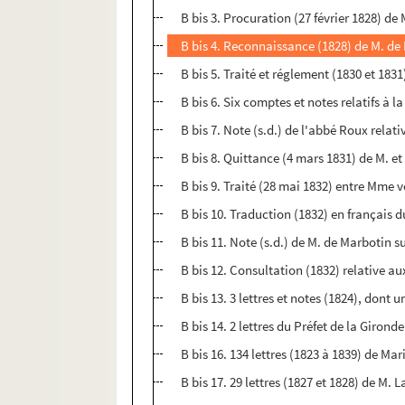
B bis 3. Procuration (27 février 1828) 
B bis 4. Reconnaissance (1828) de M. d
B bis 5. Traité et réglement (1830 et 1
B bis 6. Six comptes et notes relatifs à l
B bis 7. Note (s.d.) de l'abbé Roux relati
B bis 8. Quittance (4 mars 1831) de M. 
B bis 9. Traité (28 mai 1832) entre Mme 
B bis 10. Traduction (1832) en français du
B bis 11. Note (s.d.) de M. de Marbotin su
B bis 12. Consultation (1832) relative au
B bis 13. 3 lettres et notes (1824), dont 
B bis 14. 2 lettres du Préfet de la Girond
B bis 16. 134 lettres (1823 à 1839) de 
B bis 17. 29 lettres (1827 et 1828) de M. 