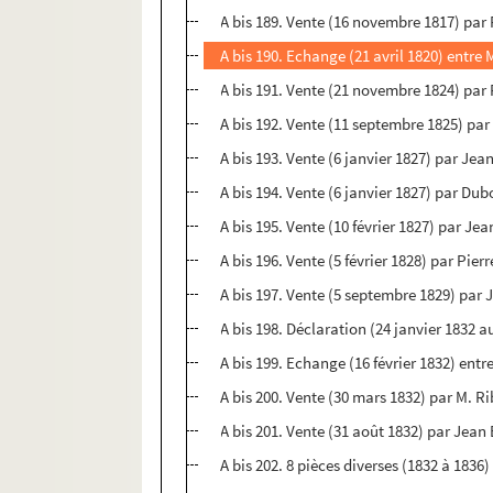
A bis 189. Vente (16 novembre 1817) par P
A bis 190. Echange (21 avril 1820) entre
A bis 191. Vente (21 novembre 1824) par 
A bis 192. Vente (11 septembre 1825) pa
A bis 193. Vente (6 janvier 1827) par Je
A bis 194. Vente (6 janvier 1827) par Dub
A bis 195. Vente (10 février 1827) par Je
A bis 196. Vente (5 février 1828) par Pier
A bis 197. Vente (5 septembre 1829) par 
A bis 198. Déclaration (24 janvier 1832
A bis 199. Echange (16 février 1832) en
A bis 200. Vente (30 mars 1832) par M. 
A bis 201. Vente (31 août 1832) par Jean
A bis 202. 8 pièces diverses (1832 à 1836)