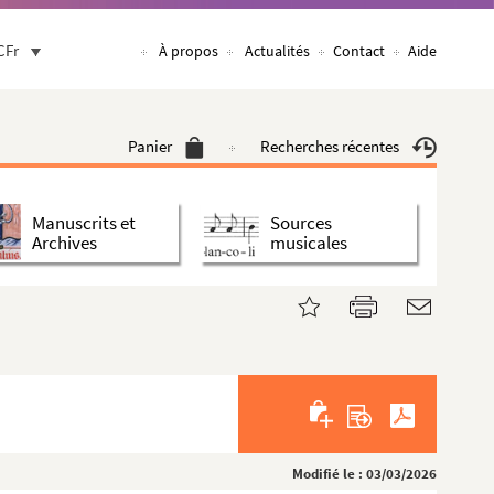
CFr
À propos
Actualités
Contact
Aide
Panier
Recherches récentes
Manuscrits et
Sources
Archives
musicales
Modifié le : 03/03/2026