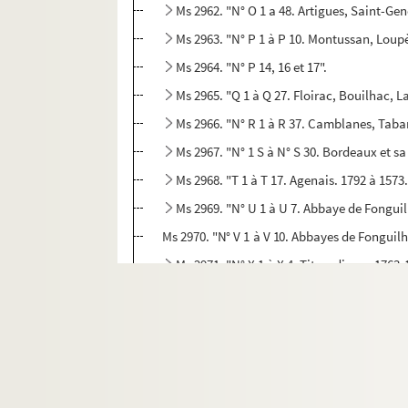
Ms 2962. "N° O 1 a 48. Artigues, Saint-Gen
Ms 2963. "N° P 1 à P 10. Montussan, Loupè
Ms 2964. "N° P 14, 16 et 17".
Ms 2965. "Q 1 à Q 27. Floirac, Bouilhac, L
Ms 2966. "N° R 1 à R 37. Camblanes, Taban
Ms 2967. "N° 1 S à N° S 30. Bordeaux et sa
Ms 2968. "T 1 à T 17. Agenais. 1792 à 1573
Ms 2969. "N° U 1 à U 7. Abbaye de Fonguilh
Ms 2970. "N° V 1 à V 10. Abbayes de Fonguilhe
Ms 2971. "N° X 1 à X 4. Titres divers. 1763
Ms 2972. "N° Y 1 à Y 4. Mairie et commune de
Ms 2973. "N° 1 Y à Y N° 3. Lettres de Jose
Ms 2974. "N° 4 Y à Y N° 7".
Ms 2975. "N° 25 Y à N° 28 Y".
Ms 2976. "N° 40 Y à Y N° 50. Lettres de M. 