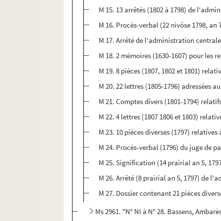
M 15. 13 arrêtés (1802 à 1798) de l'admin
M 16. Procès-verbal (22 nivôse 1798, an 
M 17. Arrêté de l'administration central
M 18. 2 mémoires (1630-1607) pour les r
M 19. 8 pièces (1807, 1802 et 1801) rela
M 20. 22 lettres (1805-1796) adressées a
M 21. Comptes divers (1801-1794) relati
M 22. 4 lettres (1807 1806 et 1803) relati
M 23. 10 pièces diverses (1797) relative
M 24. Procès-verbal (1796) du juge de p
M 25. Signification (14 prairial an 5, 179
M 26. Arrêté (8 prairial an 5, 1797) de l
M 27. Dossier contenant 21 pièces divers
Ms 2961. "N° NI à N° 28. Bassens, Ambarès