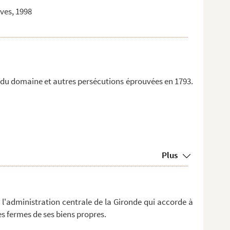
aves, 1998
n du domaine et autres persécutions éprouvées en 1793.
Plus
 l'administration centrale de la Gironde qui accorde à
es fermes de ses biens propres.