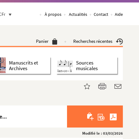
CFr
À propos
Actualités
Contact
Aide
Panier
Recherches récentes
Manuscrits et
Sources
Archives
musicales
...
Modifié le : 03/03/2026