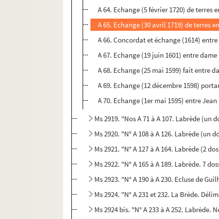
A 64. Echange (5 février 1720) de terres 
A 65. Echange (30 avril 1719) de terres 
A 66. Concordat et échange (1614) entre l
A 67. Echange (19 juin 1601) entre dame
A 68. Echange (25 mai 1599) fait entre
A 69. Echange (12 décembre 1598) portant
A 70. Echange (1er mai 1595) entre Jean
Ms 2919. "Nos A 71 à A 107. Labrède (un dos
Ms 2920. "N° A 108 à A 126. Labrède (un do
Ms 2921. "N° A 127 à A 164. Labrède (2 doss
Ms 2922. "N° A 165 à A 189. Labrède. 7 dos
Ms 2923. "N° A 190 à A 230. Ecluse de Guilh
Ms 2924. "N° A 231 et 232. La Brède. Déli
Ms 2924 bis. "N° A 233 à A 252. Labrède. N