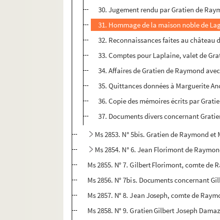
30. Jugement rendu par Gratien de Raym
31. Hommage de la maison noble de Laga
32. Reconnaissances faites au château 
33. Comptes pour Laplaine, valet de Gr
34. Affaires de Gratien de Raymond avec
35. Quittances données à Marguerite An
36. Copie des mémoires écrits par Grat
37. Documents divers concernant Grati
Ms 2853. N° 5bis. Gratien de Raymond et
Ms 2854. N° 6. Jean Florimont de Raymond
Ms 2855. N° 7. Gilbert Florimont, comte de 
Ms 2856. N° 7bis. Documents concernant Gilb
Ms 2857. N° 8. Jean Joseph, comte de Raymo
Ms 2858. N° 9. Gratien Gilbert Joseph Damaz