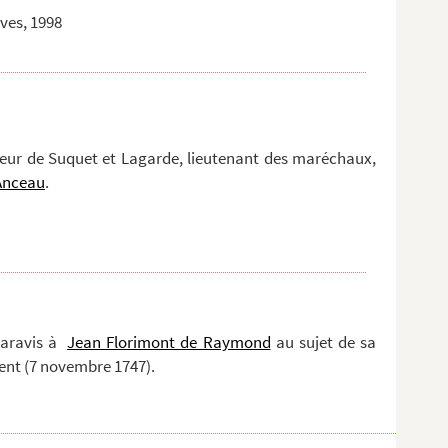
aves, 1998
gneur de Suquet et Lagarde, lieutenant des maréchaux,
Anceau
.
Paravis à
Jean Florimont de Raymond
au sujet de sa
ent (7 novembre 1747).