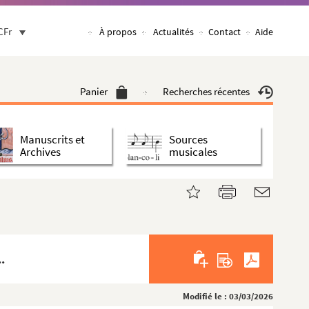
CFr
À propos
Actualités
Contact
Aide
Panier
Recherches récentes
Manuscrits et
Sources
Archives
musicales
.
Modifié le : 03/03/2026