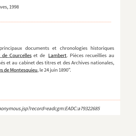
aves, 1998
 principaux documents et chronologies historiques
 de Courcelles
et de
Lambert
. Pièces recueillies au
 et au cabinet des titres et des Archives nationales,
es de Montesquieu
, le 24 juin 1890".
ct_anonymous.jsp?record=eadcgm:EADC:a79322685