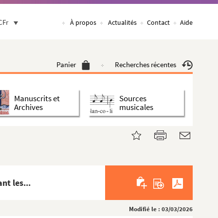
CFr
À propos
Actualités
Contact
Aide
Panier
Recherches récentes
Manuscrits et
Sources
Archives
musicales
t les...
Modifié le : 03/03/2026