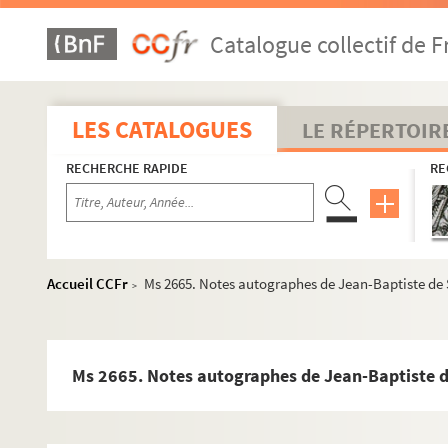
Ms 2637. Notes de droit réunies par Jean-Baptiste de 
Catalogue collectif de F
Ms 2638. Notes, en partie autographes de Jean-Baptiste de
Ms 2639. Notes de Jean-Baptiste de Secondat sur la physiq
Ms 2640. Note autographe de Jean-Baptiste de Secondat s
LES CATALOGUES
LE RÉPERTOIR
Ms 2641. Notes autographes, de Jean-Baptiste de Secondat
RECHERCHE RAPIDE
RE
Ms 2642. Notes, en partie autographes, de Jean-Baptis
Ms 2643. Notes, en partie autographes de Jean-Baptist
Ms 2644. Notes, en partie autographes, de Jean-Baptiste d
Ms 2645. Notes autographes de Jean-Baptiste de Secondat s
Accueil CCFr
Ms 2665. Notes autographes de Jean-Baptiste de S
>
Ms 2646. Notes, en partie autographes de Jean-Baptist
Ms 2647. Notes, en partie autographes, de Jean-Baptis
Ms 2648. Notes, en partie autographes, de Jean-Baptiste d
Ms 2665. Notes autographes de Jean-Baptiste de 
Ms 2649. Notes, en partie autographes, de Jean-Baptiste d
Ms 2650. Notes, en partie autographes, de Jean-Baptis