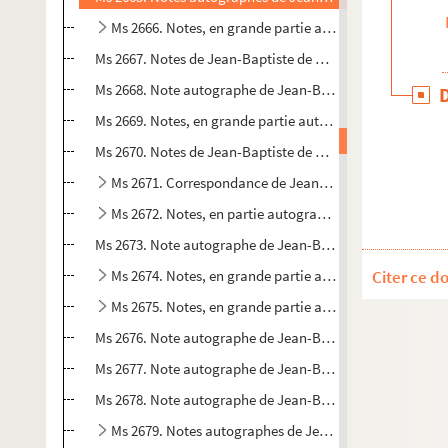
Ms 2666. Notes, en grande partie autographes, de Jea
Ms 2667. Notes de Jean-Baptiste de Secondat : "Des carri
Ms 2668. Note autographe de Jean-Baptiste de Secondat sur
Ms 2669. Notes, en grande partie autographes, de Jean-Bap
Ms 2670. Notes de Jean-Baptiste de Secondat : "Lettre au c
Ms 2671. Correspondance de Jean-Baptiste de Seconda
Ms 2672. Notes, en partie autographes, de Jean-Baptist
Ms 2673. Note autographe de Jean-Baptiste de Secondat :
Ms 2674. Notes, en grande partie autographes, de Jean-
Citer ce d
Ms 2675. Notes, en grande partie autographes, de Jean-
Ms 2676. Note autographe de Jean-Baptiste de Secondat sur 
Ms 2677. Note autographe de Jean-Baptiste de Secondat sur
Ms 2678. Note autographe de Jean-Baptiste de Secondat sur 
Ms 2679. Notes autographes de Jean-Baptiste de Second