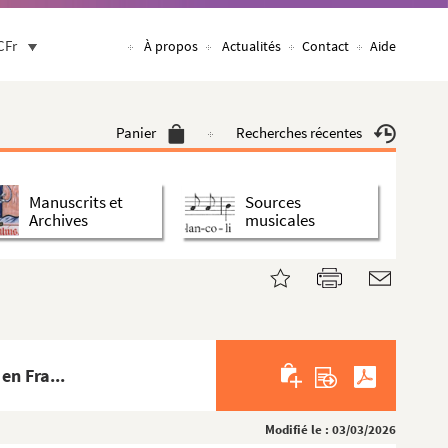
CFr
À propos
Actualités
Contact
Aide
Panier
Recherches récentes
Manuscrits et
Sources
Archives
musicales
en Fra...
Modifié le : 03/03/2026