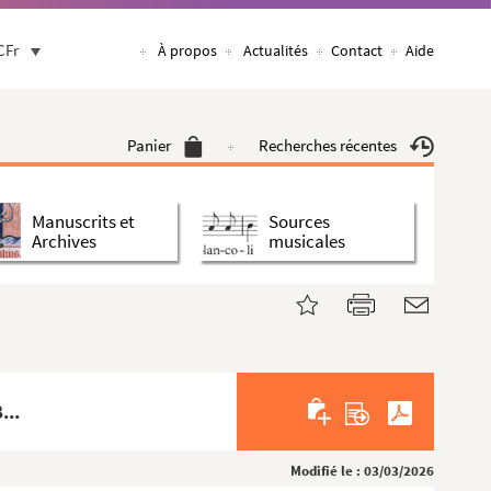
CFr
À propos
Actualités
Contact
Aide
Panier
Recherches récentes
Manuscrits et
Sources
Archives
musicales
...
Modifié le : 03/03/2026