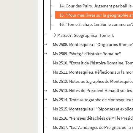
14. Cour des Pairs. Jugement par baillis 
15. "Pour mes livres sur la géographie a
16. "Tome 2. chap. 1er Sur le commerce"
Ms 2507. Geographica. Tome II.
Ms 2508. Montesquieu : "Origo urbis Romae"
Ms 2509. "Abrégé d'histoire Romaine".
Ms 2510. "Extrait de l'histoire Romaine. Tome
Ms 2511. Montesquieu. Réflexions sur la mon
Ms 2512. Notes autographes de Montesquieu s
Ms 2513. Notes du Président Hénault sur les
Ms 2514. Texte autographe de Montesquieu : 
Ms 2515. Montesquieu : "Réponses et explicat
Ms 2516. "Pensées détachées de Mr le Preside
Ms 2517. "Lez Vandanges de Preignac ou la ve