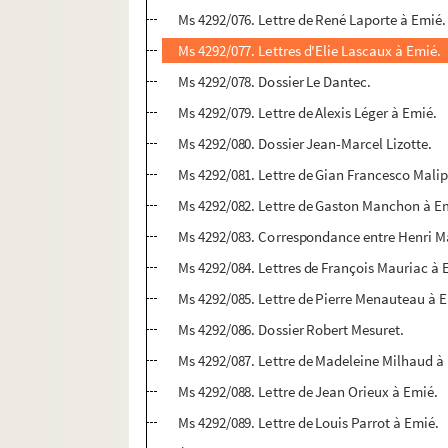
Ms 4292/076. Lettre de René Laporte à Emié.
Ms 4292/077. Lettres d'Elie Lascaux à Emié.
Ms 4292/078. Dossier Le Dantec.
Ms 4292/079. Lettre de Alexis Léger à Emié.
Ms 4292/080. Dossier Jean-Marcel Lizotte.
Ms 4292/081. Lettre de Gian Francesco Malip
Ms 4292/082. Lettre de Gaston Manchon à E
Ms 4292/083. Correspondance entre Henri M
Ms 4292/084. Lettres de François Mauriac à 
Ms 4292/085. Lettre de Pierre Menauteau à 
Ms 4292/086. Dossier Robert Mesuret.
Ms 4292/087. Lettre de Madeleine Milhaud à
Ms 4292/088. Lettre de Jean Orieux à Emié.
Ms 4292/089. Lettre de Louis Parrot à Emié.