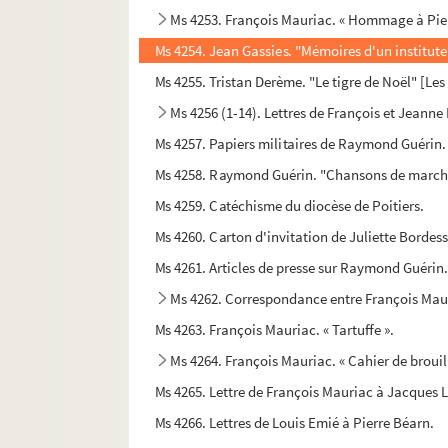
Ms 4253. François Mauriac. « Hommage à Pierr
Ms 4254. Jean Gassies. "Mémoires d'un institute
Ms 4255. Tristan Derème. "Le tigre de Noël" [Le
Ms 4256 (1-14). Lettres de François et Jeanne
Ms 4257. Papiers militaires de Raymond Guérin.
Ms 4258. Raymond Guérin. "Chansons de marche 
Ms 4259. Catéchisme du diocèse de Poitiers.
Ms 4260. Carton d'invitation de Juliette Bordess
Ms 4261. Articles de presse sur Raymond Guérin
Ms 4262. Correspondance entre François Mau
Ms 4263. François Mauriac. « Tartuffe ».
Ms 4264. François Mauriac. « Cahier de brouill
Ms 4265. Lettre de François Mauriac à Jacques 
Ms 4266. Lettres de Louis Emié à Pierre Béarn.