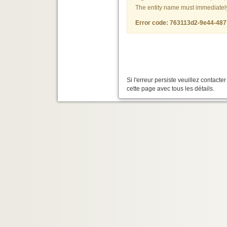
The entity name must immediately f
Error code: 763113d2-9e44-48
Si l'erreur persiste veuillez contact
cette page avec tous les détails.