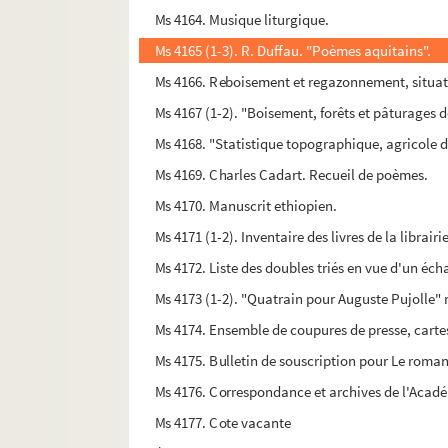
Ms 4164. Musique liturgique.
Ms 4165 (1-3). R. Duffau. "Poèmes aquitains".
Ms 4166. Reboisement et regazonnement, situati
Ms 4167 (1-2). "Boisement, forêts et pâturages 
Ms 4168. "Statistique topographique, agricole d
Ms 4169. Charles Cadart. Recueil de poèmes.
Ms 4170. Manuscrit ethiopien.
Ms 4171 (1-2). Inventaire des livres de la librai
Ms 4172. Liste des doubles triés en vue d'un éc
Ms 4173 (1-2). "Quatrain pour Auguste Pujolle" 
Ms 4174. Ensemble de coupures de presse, carte
Ms 4175. Bulletin de souscription pour Le roman 
Ms 4176. Correspondance et archives de l'Acad
Ms 4177. Cote vacante