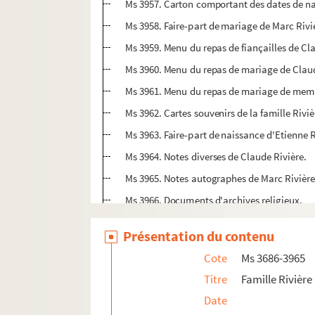
Ms 3957. Carton comportant des dates de nai
Ms 3958. Faire-part de mariage de Marc Riviè
Ms 3959. Menu du repas de fiançailles de Cla
Ms 3960. Menu du repas de mariage de Claude
Ms 3961. Menu du repas de mariage de membr
Ms 3962. Cartes souvenirs de la famille Riviè
Ms 3963. Faire-part de naissance d'Etienne R
Ms 3964. Notes diverses de Claude Rivière.
Ms 3965. Notes autographes de Marc Rivière
Ms 3966. Documents d'archives religieux.
Ms 3967. Documents d'archives publicitaire
Présentation du contenu
Ms 3968. Documents d'archives concernant de
Cote
Ms 3686-3965
Ms 3969. Bandeaux de couvertures de livres.
Titre
Famille Rivière 
Ms 3970. Documents divers.
Date
Ms 3971. Devoir d'un écolier de 9 ans sur le s