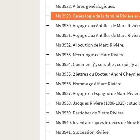
Ms 3928. Arbres généalogiques.
Ms 3929. Généalogie de la famille Rivière et
Ms 3930. Voyage aux Antilles de Marc Rivièr
Ms 3931. Voyage aux Antilles de Marc Rivièr
Ms 3932. Allocution de Marc Rivière.
Ms 3933. Nécrologie de Marc Rivière.
Ms 3934. Comment j'y suis allé ; ce qui j'y ai
Ms 3935. 2 lettres du Docteur André Cheynier
Ms 3936. Hommage à Marc Rivière.
Ms 3937. Voyage en Espagne de Marc Rivièr
Ms 3938. Jacques Rivière (1886-1925) : studi
Ms 3939. Pastiches de Pierre Rivière.
Ms 3940. Inventaire après le décès de Mme R
Ms 3941. Succession Rivière.