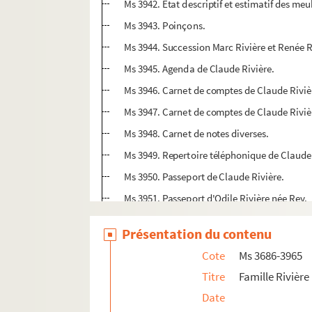
Ms 3942. Etat descriptif et estimatif des me
Ms 3943. Poinçons.
Ms 3944. Succession Marc Rivière et Renée R
Ms 3945. Agenda de Claude Rivière.
Ms 3946. Carnet de comptes de Claude Riviè
Ms 3947. Carnet de comptes de Claude Riviè
Ms 3948. Carnet de notes diverses.
Ms 3949. Repertoire téléphonique de Claude 
Ms 3950. Passeport de Claude Rivière.
Ms 3951. Passeport d'Odile Rivière née Rey.
Ms 3952. 16 cartes de décès du Docteur Maur
Présentation du contenu
Ms 3953. Permis de conduire de Claude Riviè
Cote
Ms 3686-3965
Ms 3954. Première partie du baccalauréat de
Titre
Famille Rivière 
Ms 3955. Diplôme de bachelier de l'enseign
Date
Ms 3956. Carte de visite de Claude Rivière.