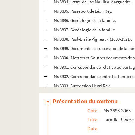
Ms 3894. Lettre de Jay Mallik à Marguerite.
Ms 3895. Passeport de Léon Rey.
Ms 3896. Généalogie de la famille.
Ms 3897. Généalogie de la famille.
Ms 3898. Paul-Emile Vigneaux (1839-1921).
Ms 3899. Documents de succession de la fam
Ms 3900. 4 lettres et 6 autres documents de 
Ms 3901. Correspondance relative au parta
Ms 3902. Correspondance entre les héritier
Ms 3903. Succession Henri Rey.
Ms 3904. Partage mobilier de la succession 
Présentation du contenu
Ms 3905. Expertise de la maison de Saint-J
Cote
Ms 3686-3965
Ms 3906. Ex-libris de la famille Rey.
Titre
Famille Rivière 
Ms 3907. Carte de visite de Jacques Rey.
Date
Ms 3908. Paul O'Quin (1864-1940).