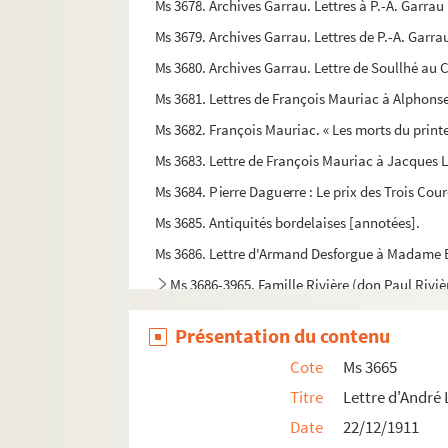
Ms 3678. Archives Garrau. Lettres à P.-A. Garrau
Ms 3679. Archives Garrau. Lettres de P.-A. Garra
Ms 3680. Archives Garrau. Lettre de Soullhé au C
Ms 3681. Lettres de François Mauriac à Alphonse
Ms 3682. François Mauriac. « Les morts du print
Ms 3683. Lettre de François Mauriac à Jacques 
Ms 3684. Pierre Daguerre : Le prix des Trois Cou
Ms 3685. Antiquités bordelaises [annotées].
Ms 3686. Lettre d'Armand Desforgue à Madame B
Ms 3686-3965. Famille Rivière (don Paul Rivièr
Présentation du contenu
Cote
Ms 3665
Titre
Lettre d'André
Date
22/12/1911