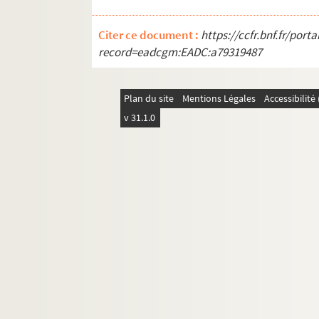
Ms 3635. Maydieu - Correspondance diverse.
Citer ce document :
https://ccfr.bnf.fr/por
Ms 3636. Maydieu - Correspondance diverse.
record=eadcgm:EADC:a79319487
Ms 3637. Maydieu - Correspondance diverse.
Ms 3638. Maydieu - Correspondance diverse.
Plan du site
Mentions Légales
Accessibilit
Ms 3639. Maydieu - Correspondance diverse.
v 31.1.0
Ms 3640. Maydieu - Correspondance diverse.
Ms 3641. Maydieu - Correspondance diverse.
Ms 3642. Maydieu - Correspondance diverse.
Ms 3643. Maydieu - Correspondance diverse.
Ms 3644. Maydieu - Correspondance diverse.
Ms 3645. Maydieu - Correspondance diverse.
Ms 3646. Maydieu - Correspondance diverse.
Ms 3647. Maydieu - Correspondance diverse.
Ms 3648. Maydieu - Correspondance diverse.