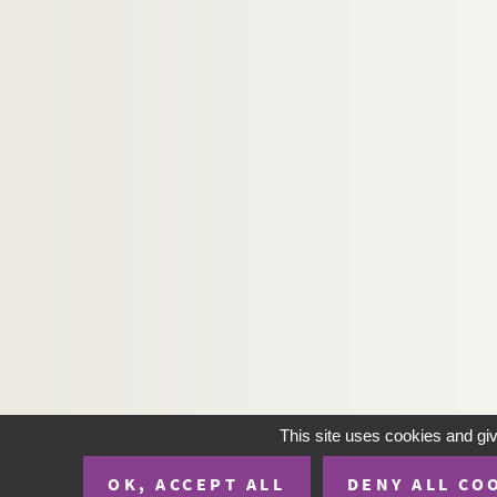
Ms 3623. Maydieu - Correspondance diverse.
Ms 3624. Maydieu - Correspondance diverse.
Ms 3625. Maydieu - Correspondance diverse.
Ms 3626. Maydieu - Correspondance diverse.
Ms 3627. Maydieu - Correspondance diverse.
Ms 3628. Maydieu - Correspondance diverse.
Ms 3629. Maydieu - Correspondance diverse.
Ms 3630. Maydieu - Correspondance diverse.
Ms 3631. Maydieu - Correspondance diverse.
Ms 3632. Maydieu - Correspondance diverse.
Ms 3633. Maydieu - Correspondance diverse.
Ms 3634. Maydieu - Correspondance diverse.
Ms 3635. Maydieu - Correspondance diverse.
This site uses cookies and gi
Ms 3636. Maydieu - Correspondance diverse.
OK, ACCEPT ALL
DENY ALL CO