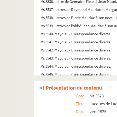
Ms 3536. Lettre de Germaine Fieux à Jean Mauri
Ms 3537. Lettres de Raymond Mauriac et Margue
Ms 3538. Lettres de Pierre Mauriac à son neveu
Ms 3539. Lettres de l'Abbé Jean Mauriac à son ne
Ms 3540. Maydieu - Correspondance diverse.
Ms 3541. Maydieu - Correspondance diverse.
Ms 3542. Maydieu - Correspondance diverse.
Ms 3543. Maydieu - Correspondance diverse.
Ms 3544. Maydieu - Correspondance diverse.
Ms 3545. Maydieu - Correspondance diverse.
Ms 3546. Maydieu - Correspondance diverse.
Présentation du contenu
Ms 3547. Maydieu - Correspondance diverse.
Cote
Ms 3523
Ms 3548. Maydieu - Correspondance diverse.
Titre
Jacques de La
Ms 3549. Maydieu - Correspondance diverse.
Date
vers 1925
Ms 3550. Maydieu - Correspondance diverse.