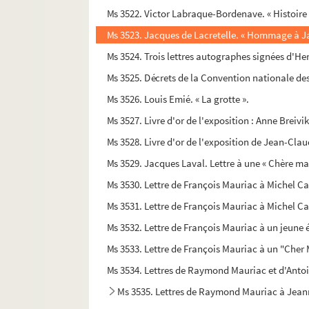
Ms 3522. Victor Labraque-Bordenave. « Histoir
Ms 3523. Jacques de Lacretelle. « Hommage à Ja
Ms 3524. Trois lettres autographes signées d'He
Ms 3525. Décrets de la Convention nationale des 9
Ms 3526. Louis Emié. « La grotte ».
Ms 3527. Livre d'or de l'exposition : Anne Breivi
Ms 3528. Livre d'or de l'exposition de Jean-Claud
Ms 3529. Jacques Laval. Lettre à une « Chère ma
Ms 3530. Lettre de François Mauriac à Michel C
Ms 3531. Lettre de François Mauriac à Michel C
Ms 3532. Lettre de François Mauriac à un jeune 
Ms 3533. Lettre de François Mauriac à un "Cher
Ms 3534. Lettres de Raymond Mauriac et d'Anto
Ms 3535. Lettres de Raymond Mauriac à Jea