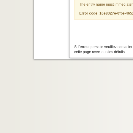
The entity name must immediately f
Error code: 16e8327e-0fbe-46
Si l'erreur persiste veuillez contact
cette page avec tous les détails.